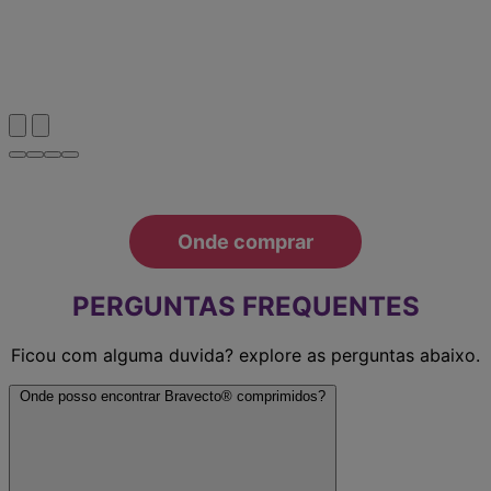
Prev
Next
Onde comprar
PERGUNTAS FREQUENTES
Ficou com alguma duvida? explore as perguntas abaixo.
Onde posso encontrar Bravecto® comprimidos?