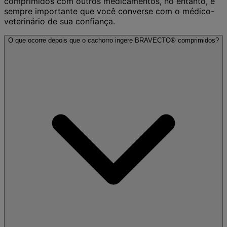
comprimidos com outros medicamentos, no entanto, é
sempre importante que você converse com o médico-
veterinário de sua confiança.
O que ocorre depois que o cachorro ingere BRAVECTO® comprimidos?